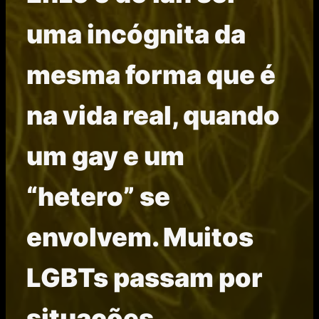
uma incógnita da
mesma forma que é
na vida real, quando
um gay e um
“hetero” se
envolvem. Muitos
LGBTs passam por
situações