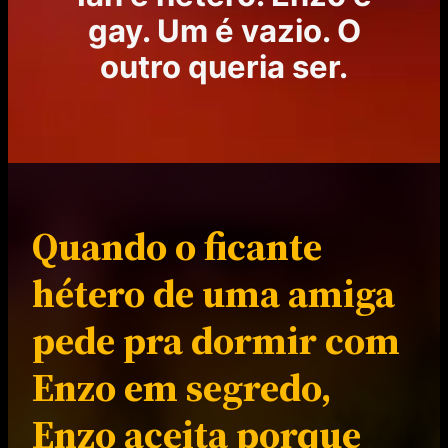
gay. Um é vazio. O
outro queria ser.
Quando o ficante
hétero de uma amiga
pede pra dormir com
Enzo em segredo,
Enzo aceita porque