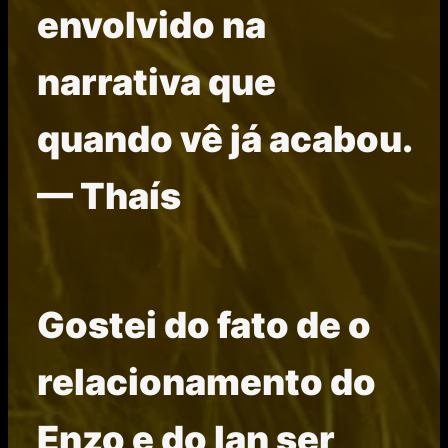
envolvido na
narrativa que
quando vê já acabou.
— Thaís
Gostei do fato de o
relacionamento do
Enzo e do lan ser