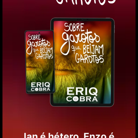
Ian é hétero. Enzo é