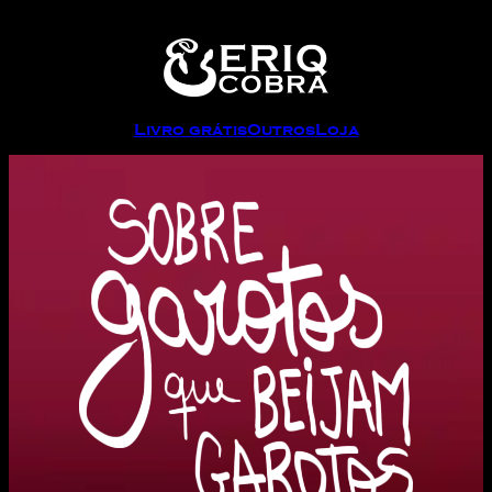
Livro grátis
Outros
Loja