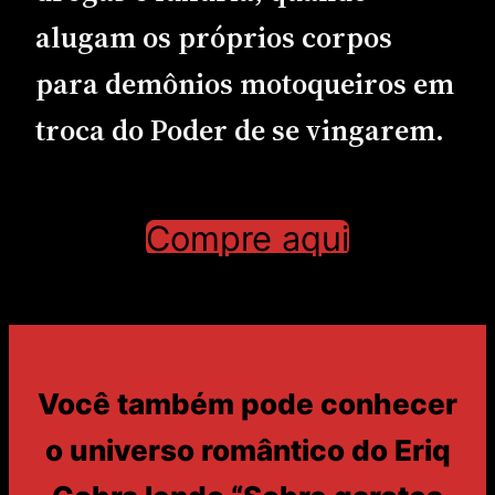
alugam os próprios corpos
para demônios motoqueiros em
troca do Poder de se vingarem.
Compre aqui
Você também pode conhecer
o universo romântico do Eriq