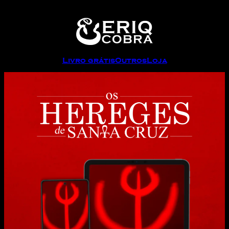
Livro grátis
Outros
Loja